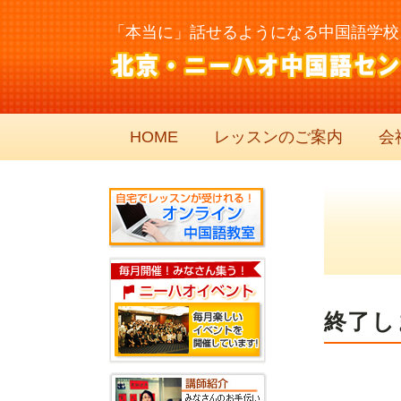
「本当に」話せるようになる中国語学校
HOME
レッスンのご案内
会
終了し