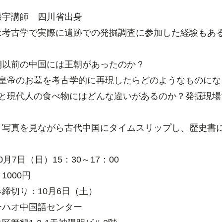
張宇講師 四川省出身
は考古学で実際に遺跡での発掘調査に参加した経験もあ
朝以前の中国には王朝があったのか？
始皇帝のお墓を考古学的に再現したらどのようなものにな
人と現代人の食べ物にはどんな違いがあるのか？発掘現
、写真を見ながら古代中国にタイムスリップし、歴史書
月7日（日）15：30～17：00
1000円
締切り：10月6日（土）
ーハオ中国語センター