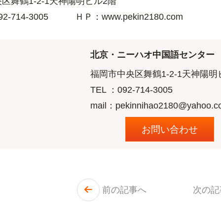
区舞鶴1-2-1天神陽明ビル2階
2-714-3005 ＨＰ：www.pekin2180.com
北京・ニーハオ中国語センター
福岡市中央区舞鶴1-2-1天神陽明
TEL ：
092-714-3005
mail：pekinnihao2180@yahoo.co
お問い合わせ
前の記事へ
次の