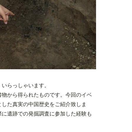
くいらっしゃいます。
書物から得られたものです。今回のイベ
とした真実の中国歴史をご紹介致しま
際に遺跡での発掘調査に参加した経験も