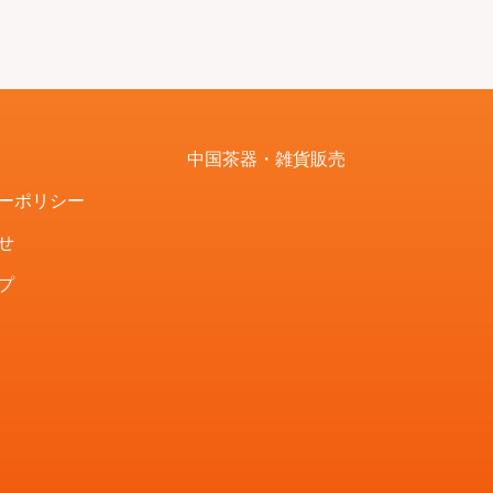
中国茶器・雑貨販売
ーポリシー
せ
プ