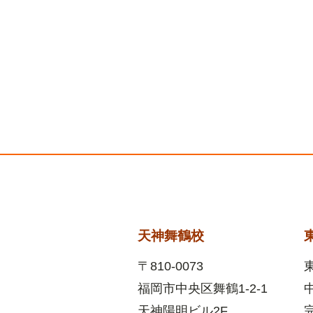
天神舞鶴校
〒810-0073
福岡市中央区舞鶴1-2-1
天神陽明ビル2F