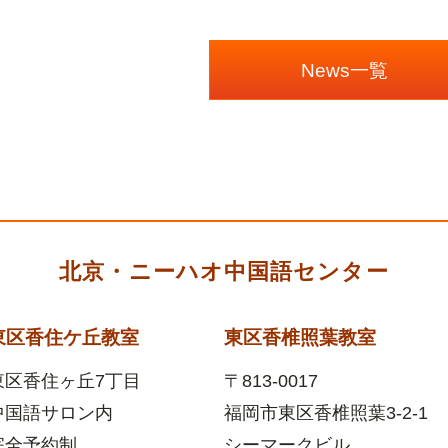
News一覧
北京・ニーハオ中国語センター
東区香住ケ丘教室
東区香椎照葉教室
東区香住ヶ丘7丁目
〒813-0017
中国語サロン内
福岡市東区香椎照葉
3-2-1
完全予約制
シーマークビル