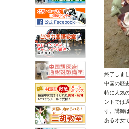
終了しま
中国の歴
特に人気
ントでは
す。講師
ある才女