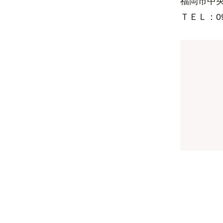
福岡市中央
ＴＥＬ：09