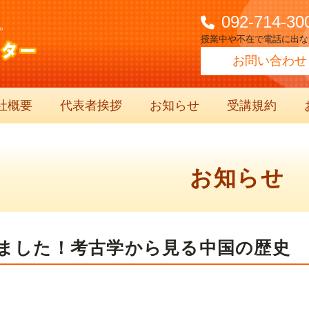
092-714-30
。
授業中や不在で電話に出な
お問い合わせ
社概要
代表者挨拶
お知らせ
受講規約
お知らせ
ました！考古学から見る中国の歴史