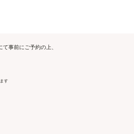
にて事前にご予約の上、
します