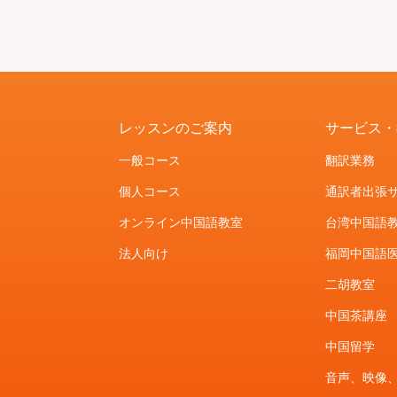
レッスンのご案内
サービス・
一般コース
翻訳業務
個人コース
通訳者出張
オンライン中国語教室
台湾中国語
法人向け
福岡中国語
二胡教室
中国茶講座
中国留学
音声、映像