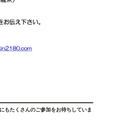
角にもたくさんのご参加をお待ちしていま