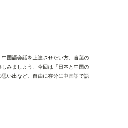
、中国語会話を上達させたい方、言葉の
楽しみましょう。今回は「日本と中国の
の思い出など、自由に存分に中国語で語