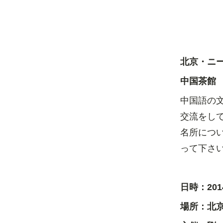
北京・ニ
中国茶館
中国語の
交流をし
名所につ
って下さ
日時：
201
場所：北