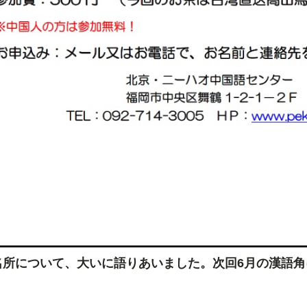
名所について、大いに語りあいました。次回6月の漢語