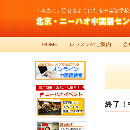
「本当に」話せるようになる中国語学校
HOME
レッスンのご案内
会
終了！