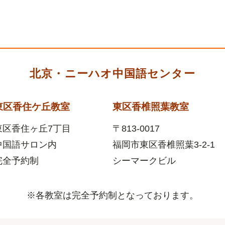
北京・ニーハオ中国語センター
東区香住ケ丘教室
東区香椎照葉教室
東区香住ヶ丘7丁目
〒813-0017
中国語サロン内
福岡市東区香椎照葉
3-2-1
完全予約制
シーマークビル
※各教室は完全予約制となっております。