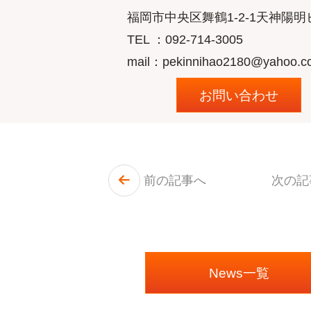
福岡市中央区舞鶴1-2-1天神陽明
TEL ：
092-714-3005
mail：pekinnihao2180@yahoo.co
お問い合わせ
前の記事へ
次の
News一覧