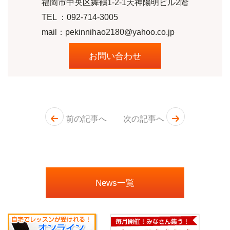
福岡市中央区舞鶴1-2-1天神陽明ビル2階
TEL ：
092-714-3005
mail：pekinnihao2180@yahoo.co.jp
お問い合わせ
前の記事へ
次の記事へ
News一覧