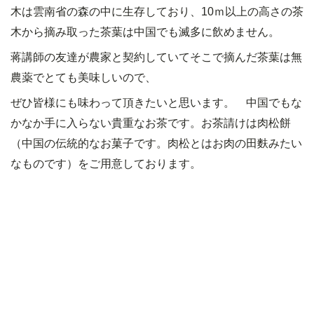
木は雲南省の森の中に生存しており、
10
ｍ以上の高さの茶
木から摘み取った茶葉は中国でも滅多に飲めません。
蒋講師の友達が農家と契約していてそこで摘んだ茶葉は無
農薬でとても美味しいので、
ぜひ皆様にも味わって頂きたいと思います。 中国でもな
かなか手に入らない貴重なお茶です。お茶請けは肉松餅
（中国の伝統的なお菓子です。肉松とはお肉の田
麩
みたい
なものです）をご用意しております。