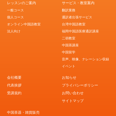
レッスンのご案内
サービス・教室案内
一般コース
翻訳業務
個人コース
通訳者出張サービス
オンライン中国語教室
台湾中国語教室
法人向け
福岡中国語医療通訳講座
二胡教室
中国茶講座
中国留学
音声、映像、ナレーション収録
イベント
会社概要
お知らせ
代表挨拶
プライバシーポリシー
受講規約
お問い合わせ
サイトマップ
中国茶器・雑貨販売