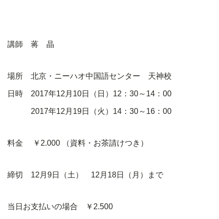
講師 蒋 晶
場所 北京・ニーハオ中国語センター 天神校
日時 2017年12月10日（日）12：30～14：00
2017
年
12
月
19
日（火）
14
：
30
～
16
：
00
料金 ￥
2.000
（資料・お茶請けつき）
締切 12月9日（土）
12
月
18
日（月）まで
当日お支払いの場合 ￥
2.500